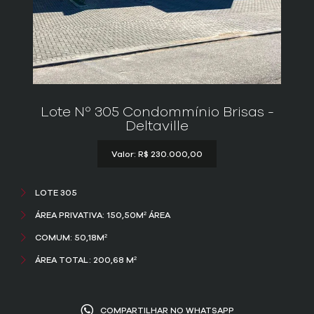
Lote Nº 305 Condommínio Brisas -
Deltaville
Valor: R$ 230.000,00
LOTE 305
ÁREA PRIVATIVA: 150,50M² ÁREA
COMUM: 50,18M²
ÁREA TOTAL: 200,68 M²
COMPARTILHAR NO WHATSAPP