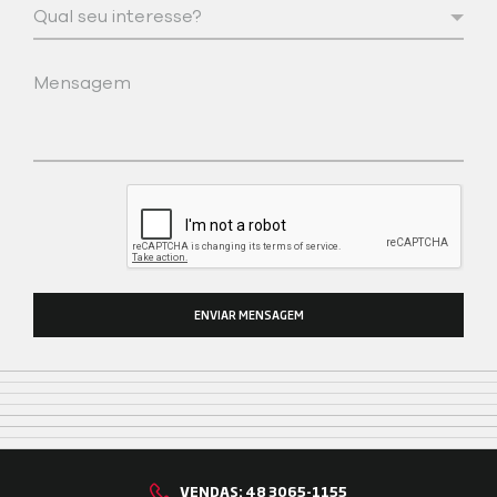
Qual seu interesse?
Mensagem
ENVIAR MENSAGEM
VENDAS: 48 3065-1155