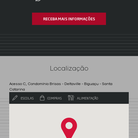
RECEBA MAIS INFORMAÇÕES
Localização
Acesso C, Condomínio Brisas - Deltaville - Biguaçu - Santa
Catarina
ESCOLAS
COMPRAS
ALIMENTAÇÃO